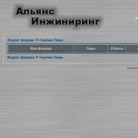
»
Индекс форума
Горячие Темы
Имя форума
Темы
Ответы
»
Индекс форума
Горячие Темы
Powered