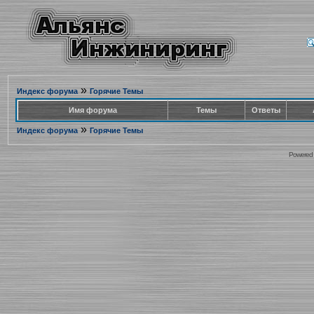
»
Индекс форума
Горячие Темы
Имя форума
Темы
Ответы
»
Индекс форума
Горячие Темы
Powered