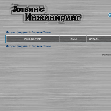
»
Индекс форума
Горячие Темы
Имя форума
Темы
Ответы
»
Индекс форума
Горячие Темы
Powered