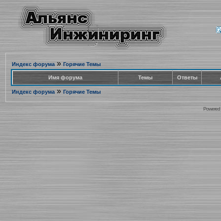
»
Индекс форума
Горячие Темы
Имя форума
Темы
Ответы
»
Индекс форума
Горячие Темы
Powered