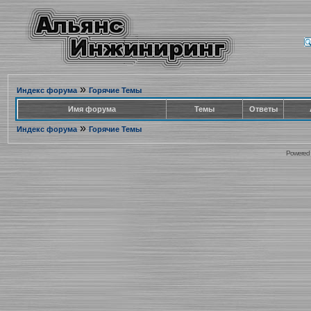
»
Индекс форума
Горячие Темы
Имя форума
Темы
Ответы
»
Индекс форума
Горячие Темы
Powered