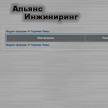
»
Индекс форума
Горячие Темы
Имя форума
Тем
»
Индекс форума
Горячие Темы