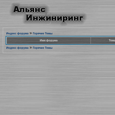
»
Индекс форума
Горячие Темы
Имя форума
Тем
»
Индекс форума
Горячие Темы