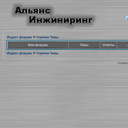
»
Индекс форума
Горячие Темы
Имя форума
Темы
Ответы
»
Индекс форума
Горячие Темы
Powered