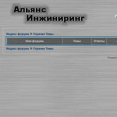
»
Индекс форума
Горячие Темы
Имя форума
Темы
Ответы
»
Индекс форума
Горячие Темы
Powered