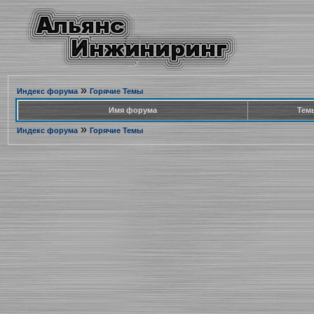
»
Индекс форума
Горячие Темы
Имя форума
Тем
»
Индекс форума
Горячие Темы