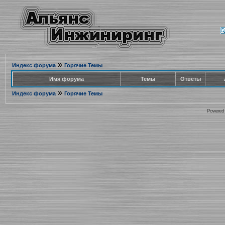
»
Индекс форума
Горячие Темы
Имя форума
Темы
Ответы
»
Индекс форума
Горячие Темы
Powered