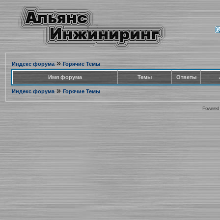
»
Индекс форума
Горячие Темы
Имя форума
Темы
Ответы
»
Индекс форума
Горячие Темы
Powered