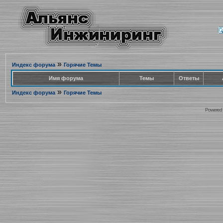
»
Индекс форума
Горячие Темы
Имя форума
Темы
Ответы
»
Индекс форума
Горячие Темы
Powered