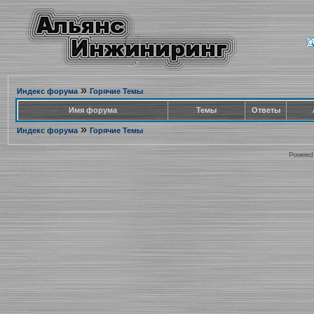
»
Индекс форума
Горячие Темы
Имя форума
Темы
Ответы
»
Индекс форума
Горячие Темы
Powered