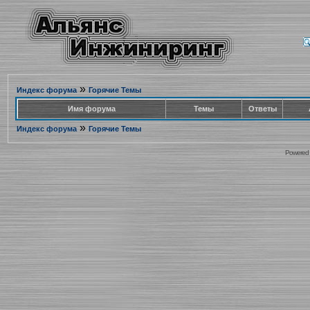
»
Индекс форума
Горячие Темы
Имя форума
Темы
Ответы
»
Индекс форума
Горячие Темы
Powered