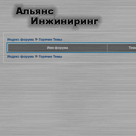
»
Индекс форума
Горячие Темы
Имя форума
Тем
»
Индекс форума
Горячие Темы