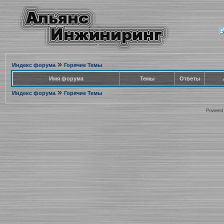
»
Индекс форума
Горячие Темы
Имя форума
Темы
Ответы
»
Индекс форума
Горячие Темы
Powered