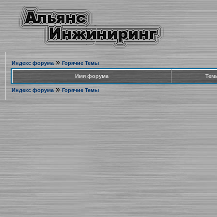
»
Индекс форума
Горячие Темы
Имя форума
Тем
»
Индекс форума
Горячие Темы