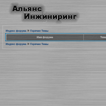
»
Индекс форума
Горячие Темы
Имя форума
Тем
»
Индекс форума
Горячие Темы