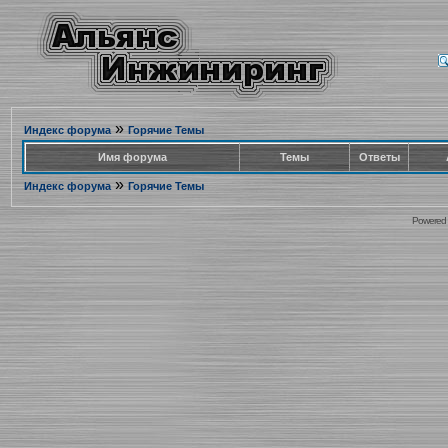
»
Индекс форума
Горячие Темы
Имя форума
Темы
Ответы
»
Индекс форума
Горячие Темы
Powered