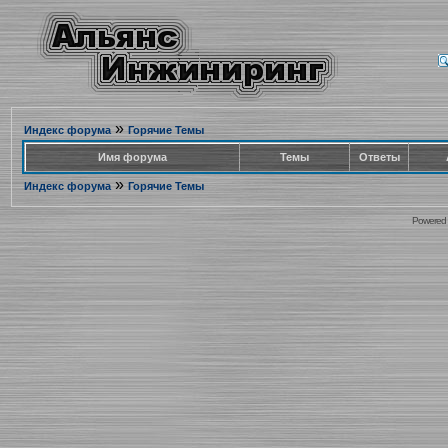
»
Индекс форума
Горячие Темы
Имя форума
Темы
Ответы
»
Индекс форума
Горячие Темы
Powered