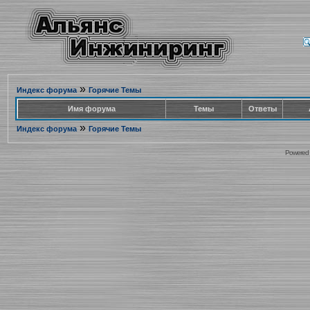
»
Индекс форума
Горячие Темы
Имя форума
Темы
Ответы
»
Индекс форума
Горячие Темы
Powered