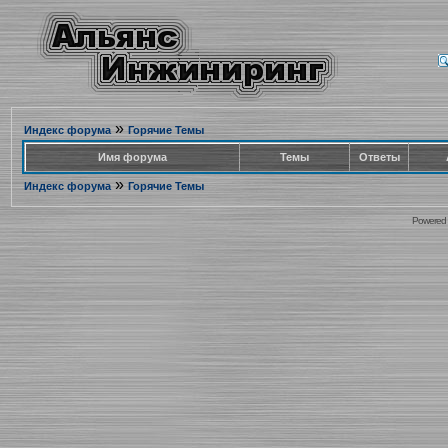
»
Индекс форума
Горячие Темы
Имя форума
Темы
Ответы
»
Индекс форума
Горячие Темы
Powered