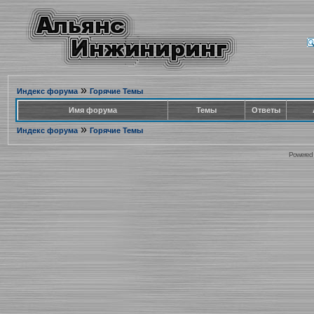
»
Индекс форума
Горячие Темы
Имя форума
Темы
Ответы
»
Индекс форума
Горячие Темы
Powered