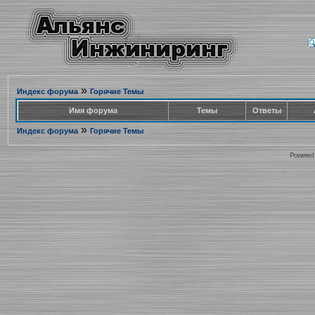
»
Индекс форума
Горячие Темы
Имя форума
Темы
Ответы
»
Индекс форума
Горячие Темы
Powered