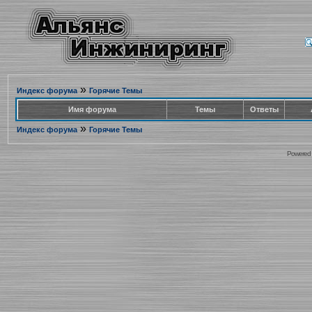
»
Индекс форума
Горячие Темы
Имя форума
Темы
Ответы
»
Индекс форума
Горячие Темы
Powered