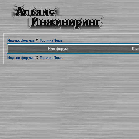
»
Индекс форума
Горячие Темы
Имя форума
Тем
»
Индекс форума
Горячие Темы