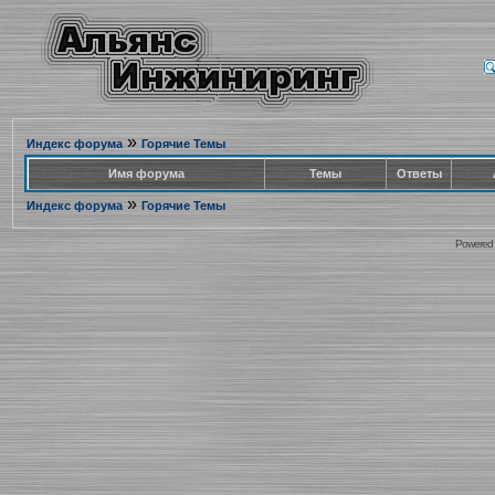
»
Индекс форума
Горячие Темы
Имя форума
Темы
Ответы
»
Индекс форума
Горячие Темы
Powered