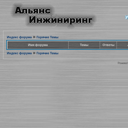
»
Индекс форума
Горячие Темы
Имя форума
Темы
Ответы
»
Индекс форума
Горячие Темы
Powered