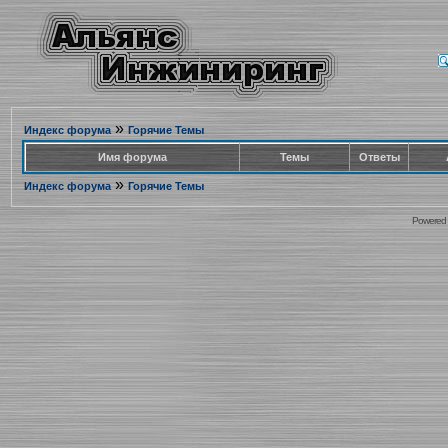
»
Индекс форума
Горячие Темы
Имя форума
Темы
Ответы
»
Индекс форума
Горячие Темы
Powered