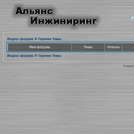
»
Индекс форума
Горячие Темы
Имя форума
Темы
Ответы
»
Индекс форума
Горячие Темы
Powered