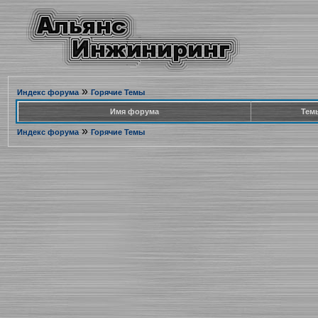
»
Индекс форума
Горячие Темы
Имя форума
Тем
»
Индекс форума
Горячие Темы