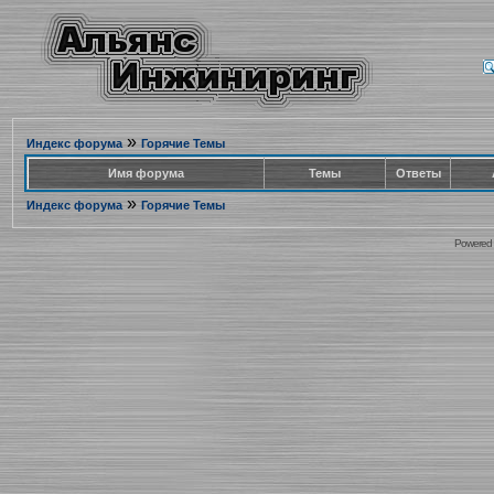
»
Индекс форума
Горячие Темы
Имя форума
Темы
Ответы
»
Индекс форума
Горячие Темы
Powered