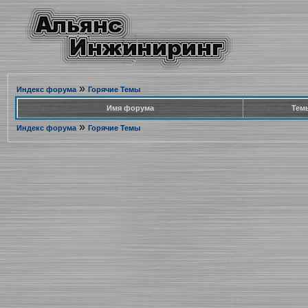
»
Индекс форума
Горячие Темы
Имя форума
Тем
»
Индекс форума
Горячие Темы