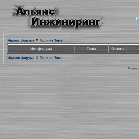
»
Индекс форума
Горячие Темы
Имя форума
Темы
Ответы
»
Индекс форума
Горячие Темы
Powered