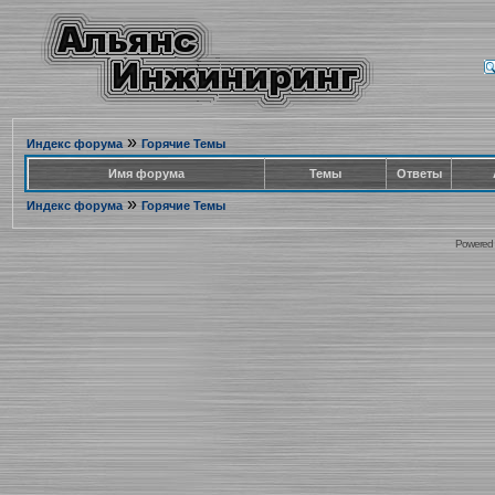
»
Индекс форума
Горячие Темы
Имя форума
Темы
Ответы
»
Индекс форума
Горячие Темы
Powered