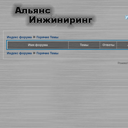
»
Индекс форума
Горячие Темы
Имя форума
Темы
Ответы
»
Индекс форума
Горячие Темы
Powered