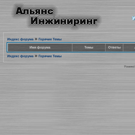
»
Индекс форума
Горячие Темы
Имя форума
Темы
Ответы
»
Индекс форума
Горячие Темы
Powered