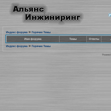
»
Индекс форума
Горячие Темы
Имя форума
Темы
Ответы
»
Индекс форума
Горячие Темы
Powered