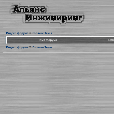
»
Индекс форума
Горячие Темы
Имя форума
Тем
»
Индекс форума
Горячие Темы