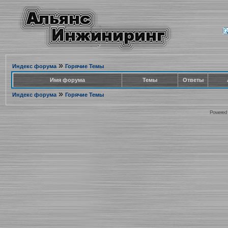
»
Индекс форума
Горячие Темы
Имя форума
Темы
Ответы
»
Индекс форума
Горячие Темы
Powered