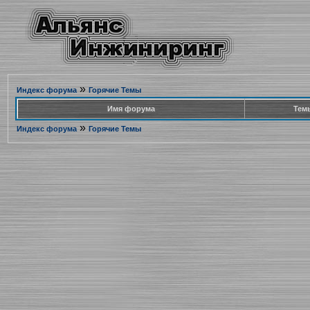
»
Индекс форума
Горячие Темы
Имя форума
Тем
»
Индекс форума
Горячие Темы