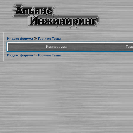
»
Индекс форума
Горячие Темы
Имя форума
Тем
»
Индекс форума
Горячие Темы