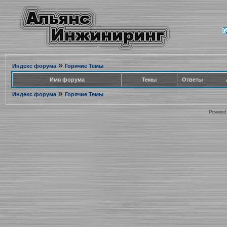
»
Индекс форума
Горячие Темы
Имя форума
Темы
Ответы
»
Индекс форума
Горячие Темы
Powered