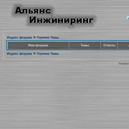
»
Индекс форума
Горячие Темы
Имя форума
Темы
Ответы
»
Индекс форума
Горячие Темы
Powered