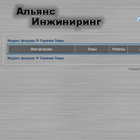
»
Индекс форума
Горячие Темы
Имя форума
Темы
Ответы
»
Индекс форума
Горячие Темы
Powered