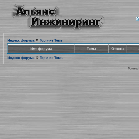
»
Индекс форума
Горячие Темы
Имя форума
Темы
Ответы
»
Индекс форума
Горячие Темы
Powered