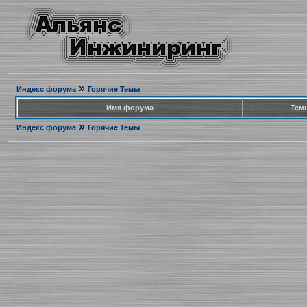
»
Индекс форума
Горячие Темы
Имя форума
Тем
»
Индекс форума
Горячие Темы