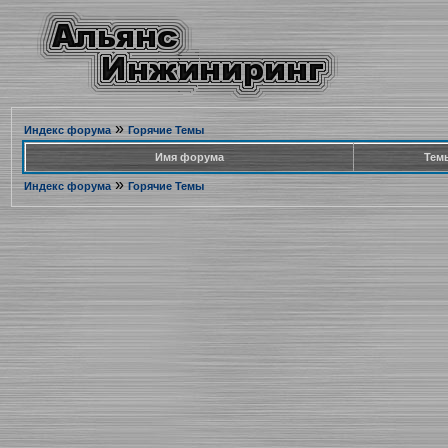
»
Индекс форума
Горячие Темы
Имя форума
Тем
»
Индекс форума
Горячие Темы