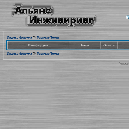
»
Индекс форума
Горячие Темы
Имя форума
Темы
Ответы
»
Индекс форума
Горячие Темы
Powered